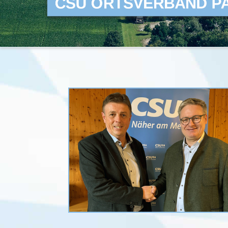
CSU ORTSVERBAND P