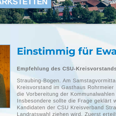
ARKSTETTEN
Einstimmig für Ewa
Empfehlung des CSU-Kreisvorstands
Straubing-Bogen. Am Samstagvormittag
Kreisvorstand im Gasthaus Rohrmeier 
die Vorbereitung der Kommunalwahlen
Insbesondere sollte die Frage geklärt
Kandidaten der CSU Kreisverband Stra
Landratswahl ziehen wird. Zuerst ertei