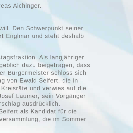
reas Aichinger.
 will. Den Schwerpunkt seiner
kt Englmar und steht deshalb
agsfraktion. Als langjähriger
geblich dazu beigetragen, dass
der Bürgermeister schloss sich
 von Ewald Seifert, die in
Kreisräte und verwies auf die
 Josef Laumer, sein Vorgänger
schlag ausdrücklich.
ifert als Kandidat für die
enversammlung, die im Sommer