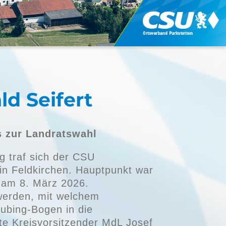
ld Seifert
 zur Landratswahl
 traf sich der CSU
in Feldkirchen. Hauptpunkt war
 am 8. März 2026.
 werden, mit welchem
ubing-Bogen in die
lte Kreisvorsitzender MdL Josef