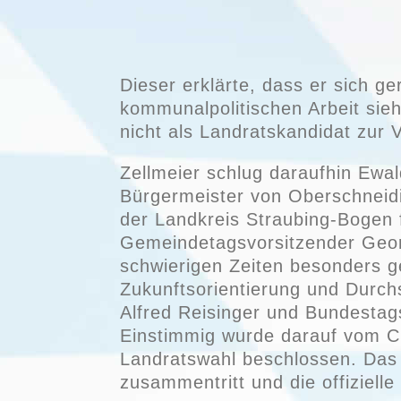
Dieser erklärte, dass er sich g
kommunalpolitischen Arbeit sie
nicht als Landratskandidat zur 
Zellmeier schlug daraufhin Ewal
Bürgermeister von Oberschneidi
der Landkreis Straubing-Bogen f
Gemeindetagsvorsitzender Georg
schwierigen Zeiten besonders g
Zukunftsorientierung und Durch
Alfred Reisinger und Bundestag
Einstimmig wurde darauf vom CS
Landratswahl beschlossen. Das
zusammentritt und die offiziel