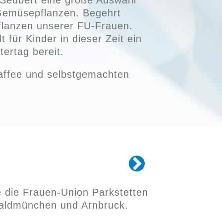
 Seubert eine große Auswahl
Gemüsepflanzen. Begehrt
flanzen unserer FU-Frauen.
t für Kinder in dieser Zeit ein
tertag bereit.
affee und selbstgemachten
e die Frauen-Union Parkstetten
Waldmünchen und Arnbruck.