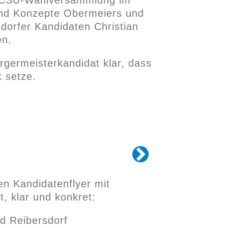
und Konzepte Obermeiers und
dorfer Kandidaten Christian
en.
rgermeisterkandidat klar, dass
k setze.
en Kandidatenflyer mit
 klar und konkret:
nd Reibersdorf