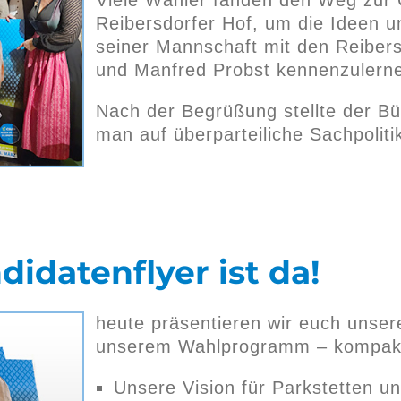
Reibersdorfer Hof, um die Ideen 
seiner Mannschaft mit den Reibers
und Manfred Probst kennenzulern
Nach der Begrüßung stellte der Bü
man auf überparteiliche Sachpoliti
idatenflyer ist da!
heute präsentieren wir euch unser
unserem Wahlprogramm – kompakt,
Unsere Vision für Parkstetten u