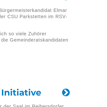
 Bürgermeisterkandidat Elmar
er CSU Parkstetten im RSV-
ich so viele Zuhörer
d die Gemeinderatskandidaten
Initiative
ar der Saal im Reibersdorfer