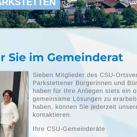
ARKSTETTEN
ür Sie im Gemeinderat
Sieben Mitglieder des CSU-Ortsver
Parkstettener Bürgerinnen und Bü
haben für Ihre Anliegen stets ein
gemeinsame Lösungen zu erarbeite
haben, können Sie jederzeit uns
kontaktieren.
Ihre CSU-Gemeinderäte