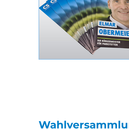
Wahlversammlun