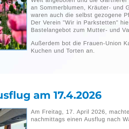
Welt angeboten und die Gärtnerei
an Sommerblumen, Kräuter- und 
waren auch die selbst gezogene P
Der Verein "Wir in Parkstetten" hiel
Bastelangebot zum Mutter- und Va
Außerdem bot die Frauen-Union K
Kuchen und Torten an.
sflug am 17.4.2026
Am Freitag, 17. April 2026, macht
nachmittags einen Ausflug nach 