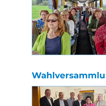
Wahlversammlun