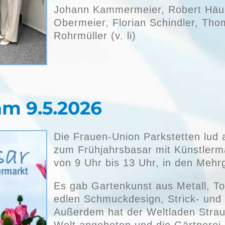
Johann Kammermeier, Robert Häus
Obermeier, Florian Schindler, Thom
Rohrmüller (v. li)
am 9.5.2026
Die Frauen-Union Parkstetten lud a
zum Frühjahrsbasar mit Künstlerm
von 9 Uhr bis 13 Uhr, in den Mehr
Es gab Gartenkunst aus Metall, T
edlen Schmuckdesign, Strick- und 
Außerdem hat der Weltladen Strau