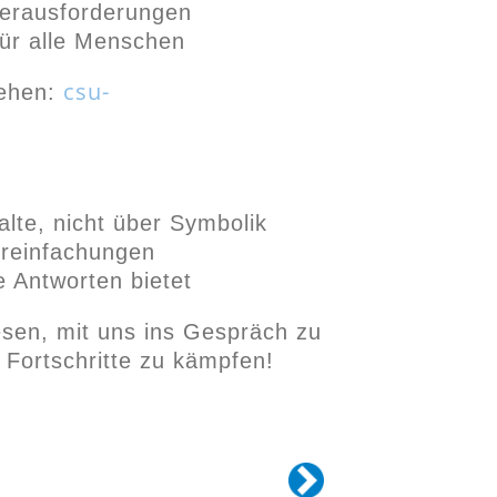
Herausforderungen
für alle Menschen
csu-
sehen:
alte, nicht über Symbolik
ereinfachungen
 Antworten bietet
esen, mit uns ins Gespräch zu
Fortschritte zu kämpfen!