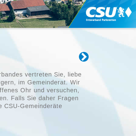
bandes vertreten Sie, liebe
rgern, im Gemeinderat. Wir
 offenes Ohr und versuchen,
n. Falls Sie daher Fragen
ere CSU-Gemeinderäte