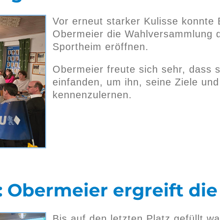
Vor erneut starker Kulisse konnte
Obermeier die Wahlversammlung d
Sportheim eröffnen.
Obermeier freute sich sehr, dass s
einfanden, um ihn, seine Ziele un
kennenzulernen.
Obermeier ergreift die 
Bis auf den letzten Platz gefüllt w