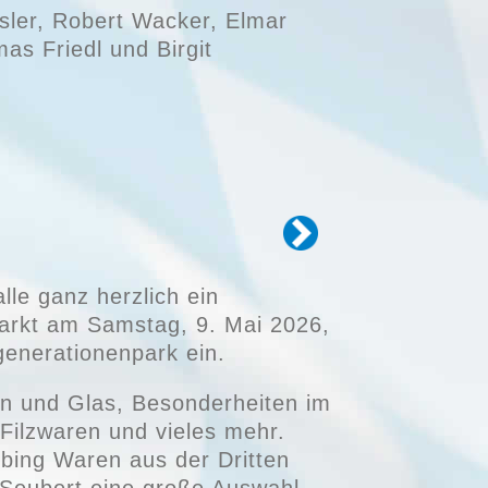
ler, Robert Wacker, Elmar
as Friedl und Birgit
lle ganz herzlich ein
arkt am Samstag, 9. Mai 2026,
generationenpark ein.
on und Glas, Besonderheiten im
Filzwaren und vieles mehr.
bing Waren aus der Dritten